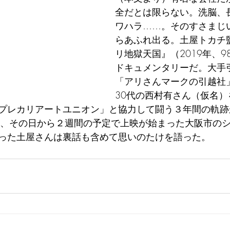
全だとは限らない。洗脳、
ワハラ……。そのすさまじ
らあふれ出る。土屋トカチ監督
リ地獄天国』（2019年、9
ドキュメンタリーだ。大手
「アリさんマークの引越社
30代の西村有さん（仮名
プレカリアートユニオン」と協力して闘う３年間の軌跡
日、その日から２週間の予定で上映が始まった大阪市の
った土屋さんは裏話も含めて思いのたけを語った。