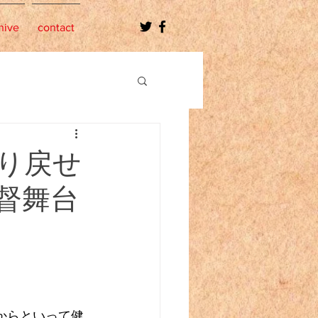
hive
contact
り戻せ
督舞台
からといって健