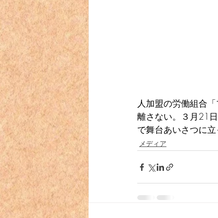
人加盟の労働組合「
離さない。３月21
で舞台あいさつに立
メディア