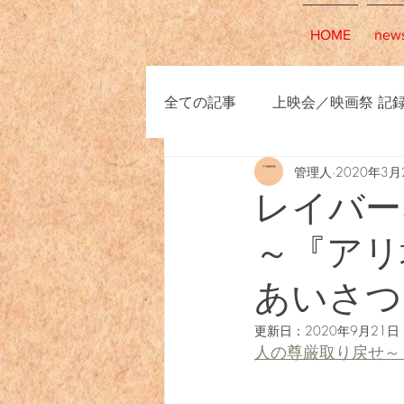
HOME
new
全ての記事
上映会／映画祭 記
管理人
2020年3月
レイバー
～『アリ
あいさつ
更新日：
2020年9月21日
人の尊厳取り戻せ～