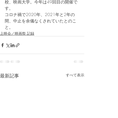
校、映画大学。今年は49回目の開催で
す。
コロナ禍で2020年、2021年と2年の
間、中止を余儀なくされていたとのこ
と。
上映会／映画祭 記録
最新記事
すべて表示