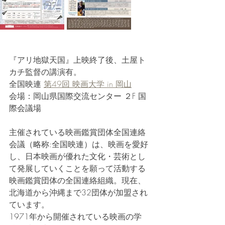
『アリ地獄天国』上映終了後、土屋ト
カチ監督の講演有。
全国映連 
第49回 映画大学 in 岡山
会場：岡山県国際交流センター ２F 国
際会議場
主催されている映画鑑賞団体全国連絡
会議（略称:全国映連）は、映画を愛好
し、日本映画が優れた文化・芸術とし
て発展していくことを願って活動する
映画鑑賞団体の全国連絡組織。現在、
北海道から沖縄まで32団体が加盟され
ています。
1971年から開催されている映画の学