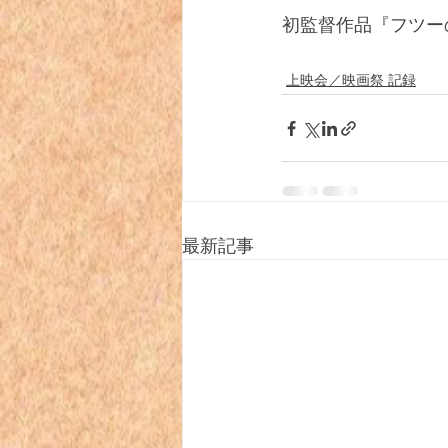
初監督作品『フツー
上映会／映画祭 記録
最新記事