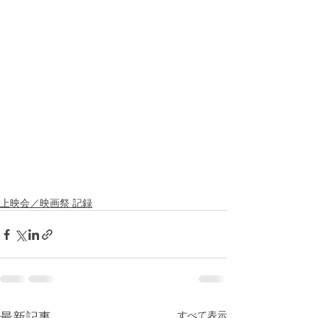
上映会／映画祭 記録
最新記事
すべて表示