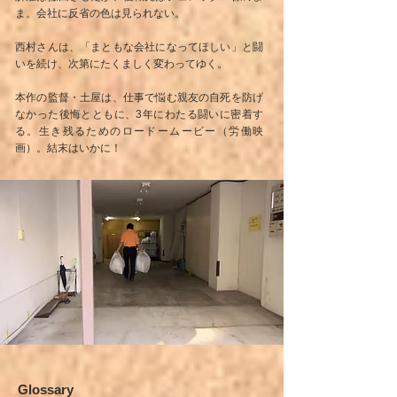
ま。会社に反省の色は見られない。
西村さんは、「まともな会社になってほしい」と闘
いを続け、次第にたくましく変わってゆく。
本作の監督・土屋は、仕事で悩む親友の自死を防げ
なかった後悔とともに、3年にわたる闘いに密着す
る。生き残るためのロードームービー（労働映
画）。結末はいかに！
G
lossary