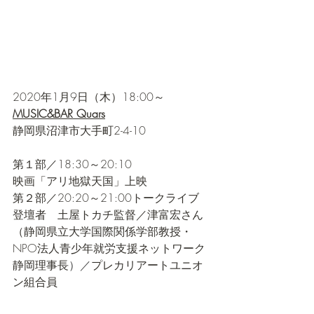
2020年1月9日（木）18:00～
MUSIC&BAR Quars
静岡県沼津市大手町2-4-10
第１部／18:30～20:10
映画「アリ地獄天国」上映　
第２部／20:20～21:00トークライブ
登壇者　土屋トカチ監督／津富宏さん
（静岡県立大学国際関係学部教授・
NPO法人青少年就労支援ネットワーク
静岡理事長
）／
プレカリアートユニオ
ン組合員